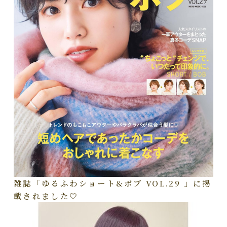
雑誌「ゆるふわショート&ボブ VOL.29 」に掲
載されました🤍