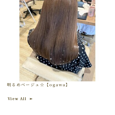
明るめベージュ☆【ogawa】
View All