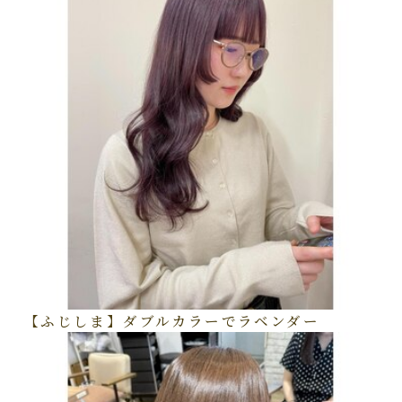
【ふじしま】ダブルカラーでラベンダー