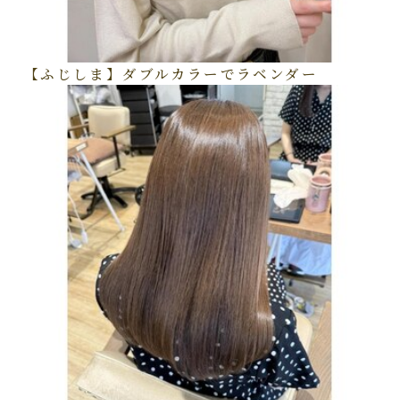
【ふじしま】ダブルカラーでラベンダー