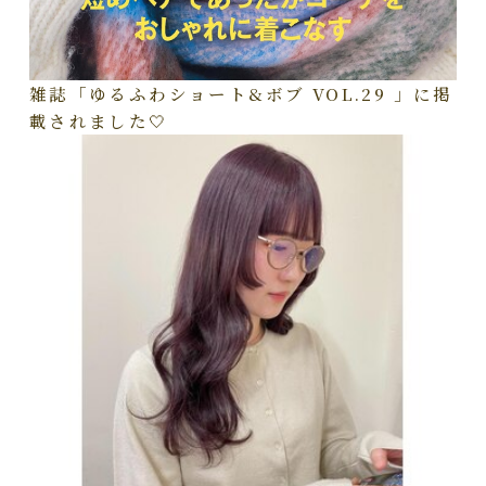
雑誌「ゆるふわショート&ボブ VOL.29 」に掲
載されました🤍