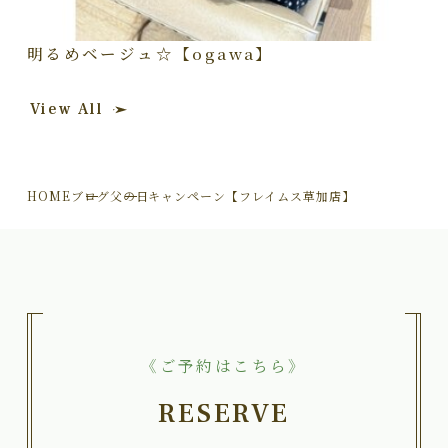
明るめベージュ☆【ogawa】
View All
HOME
ブログ
父の日キャンペーン【フレイムス草加店】
《ご予約はこちら》
RESERVE