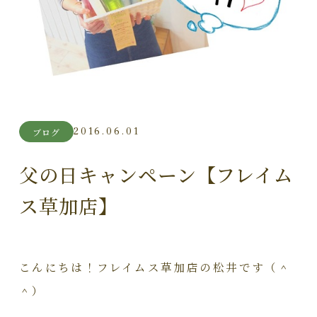
2016.06.01
ブログ
父の日キャンペーン【フレイム
ス草加店】
こんにちは！フレイムス草加店の松井です（＾
＾）