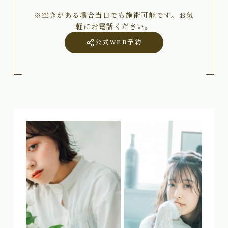
※空きがある場合当日でも施術可能です。お気
軽にお電話ください。
公式WEB予約