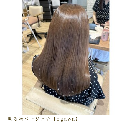
明るめベージュ☆【ogawa】