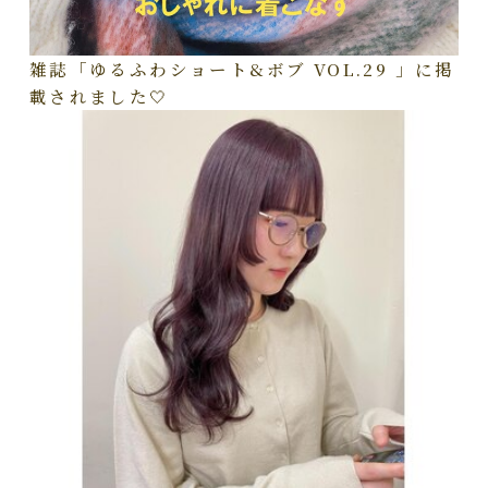
雑誌「ゆるふわショート&ボブ VOL.29 」に掲
載されました🤍