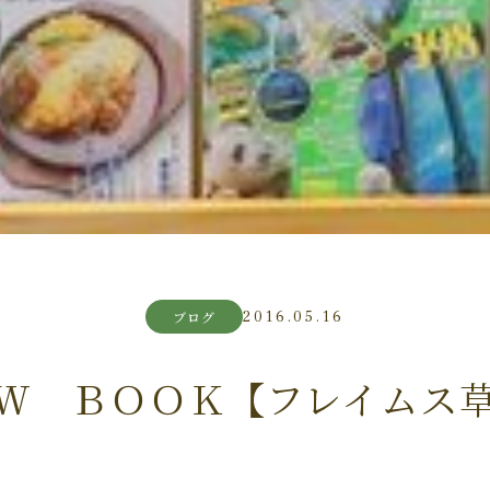
2016.05.16
ブログ
Ｗ ＢＯＯＫ【フレイムス