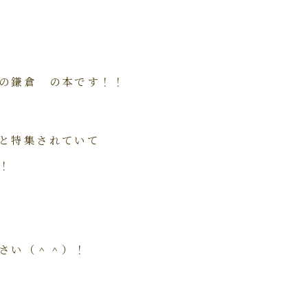
の鎌倉 の本です！！
と特集されていて
！
さい（＾＾）！