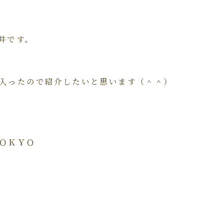
井です。
入ったので紹介したいと思います（＾＾）
ＯＫＹＯ