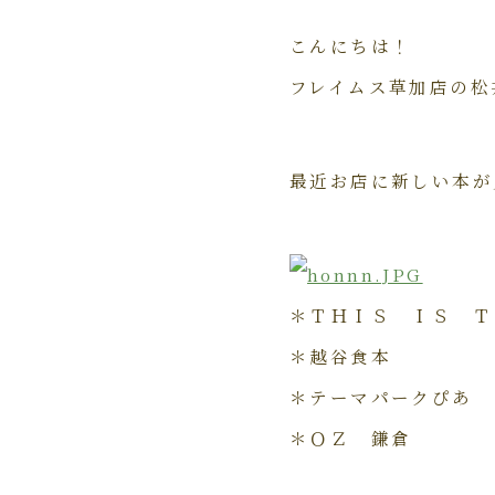
こんにちは！
フレイムス草加店の松
最近お店に新しい本が
＊ＴＨＩＳ ＩＳ Ｔ
＊越谷食本
＊テーマパークぴあ
＊ＯＺ 鎌倉