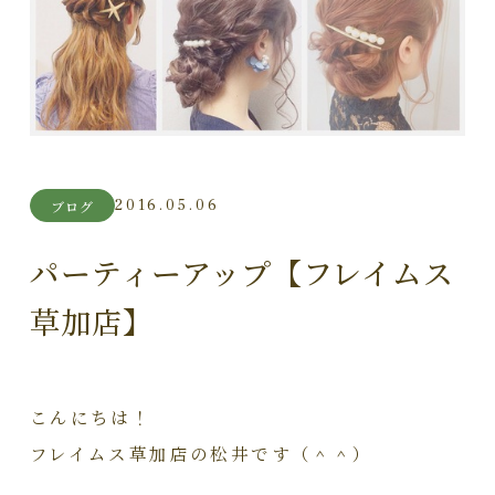
2016.05.06
ブログ
パーティーアップ【フレイムス
草加店】
こんにちは！
フレイムス草加店の松井です（＾＾）