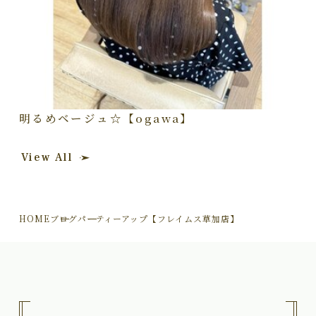
明るめベージュ☆【ogawa】
View All
HOME
ブログ
パーティーアップ【フレイムス草加店】