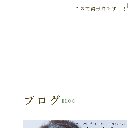
この前編最高です！！
ブログ
BLOG