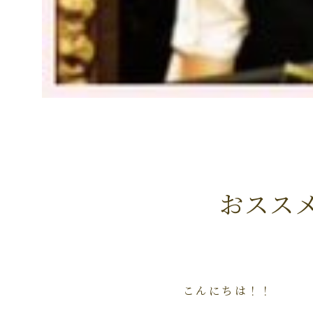
おスス
こんにちは！！