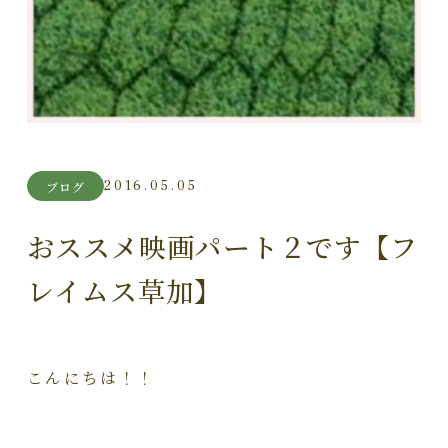
2016.05.05
ブログ
おススメ映画パート２です【フ
レイムス草加】
こんにちは！！