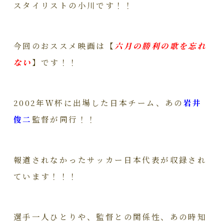
スタイリストの小川です！！
今回のおススメ映画は【
六月の勝利の歌を忘れ
ない
】です！！
2002年Ｗ杯に出場した日本チーム、あの
岩井
俊二
監督が同行！！
報道されなかったサッカー日本代表が収録され
ています！！！
選手一人ひとりや、監督との関係性、あの時知