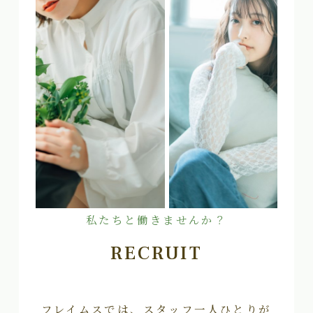
私たちと働きませんか？
RECRUIT
フレイムスでは、スタッフ一人ひとりが