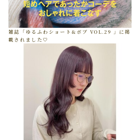
雑誌「ゆるふわショート&ボブ VOL.29 」に掲
載されました🤍