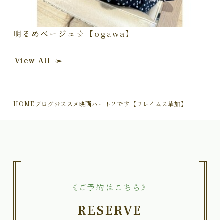
明るめベージュ☆【ogawa】
View All
HOME
ブログ
おススメ映画パート２です【フレイムス草加】
《ご予約はこちら》
RESERVE