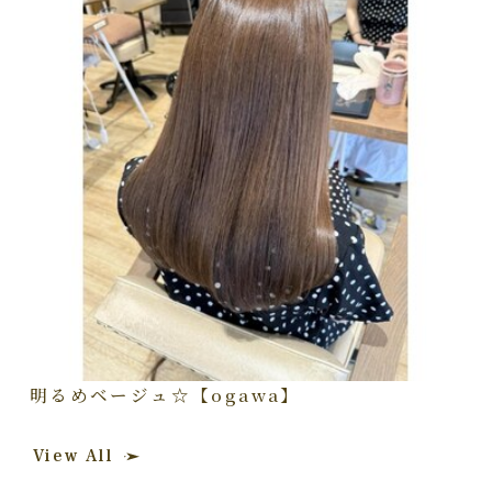
明るめベージュ☆【ogawa】
View All