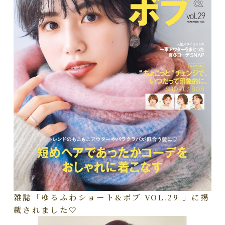
雑誌「ゆるふわショート&ボブ VOL.29 」に掲
載されました🤍