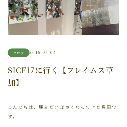
2016.05.04
ブログ
SICF17に行く【フレイムス草
加】
こんにちは、腰がだいぶ良くなってきた豊田で
す。