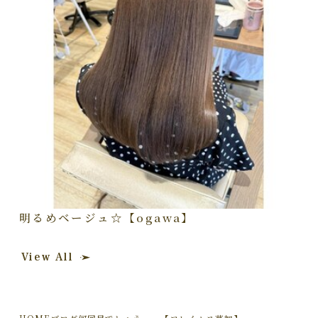
明るめベージュ☆【ogawa】
View All