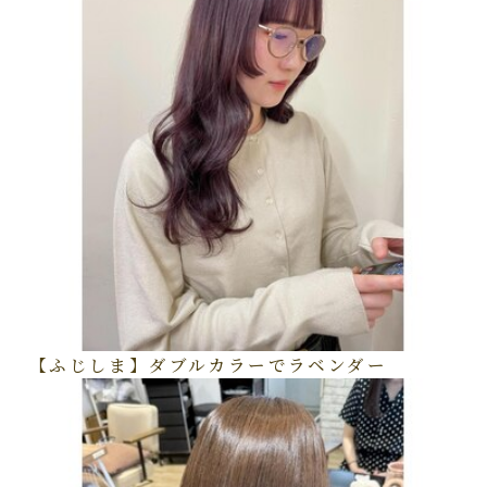
【ふじしま】ダブルカラーでラベンダー