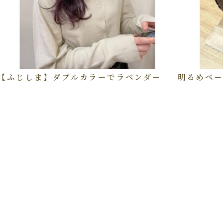
【ふじしま】ダブルカラーでラベンダー
明るめベー