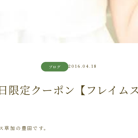
2016.04.18
ブログ
日限定クーポン【フレイム
ス草加の豊田です。