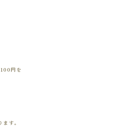
100円を
ります。