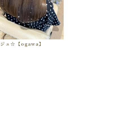
ジュ☆【ogawa】