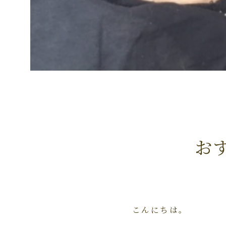
お
こんにちは。