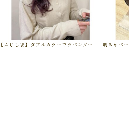
【ふじしま】ダブルカラーでラベンダー
明るめベー