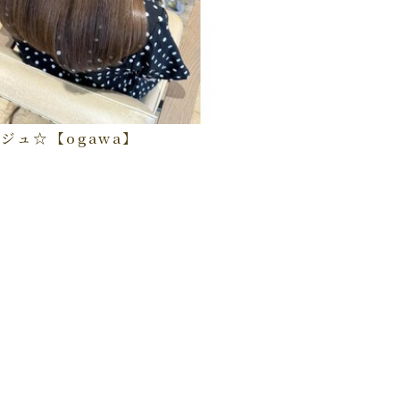
ジュ☆【ogawa】