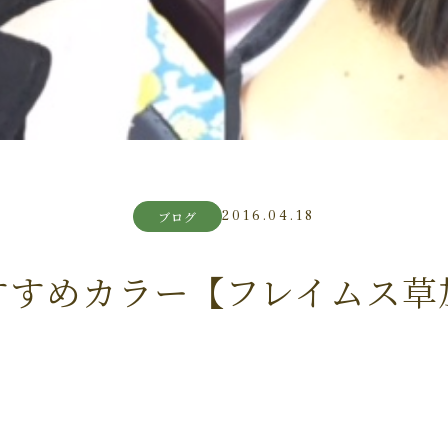
2016.04.18
ブログ
すすめカラー【フレイムス草