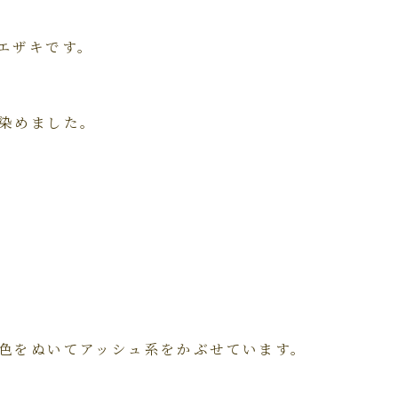
エザキです。
染めました。
色をぬいてアッシュ系をかぶせています。