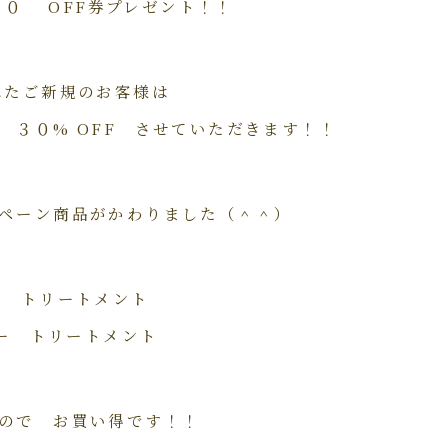
０ OFF券プレゼント！！
れたご新規のお客様は
３０% OFF させていただきます！！
ペーン商品がかわりました（＾＾）
ル トリートメント
プー トリートメント
ので お買い得です！！