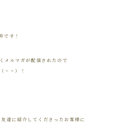
井です！
くメルマガが配信されたので
（＾＾）！
お友達に紹介してくださったお客様に