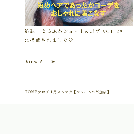
雑誌「ゆるふわショート&ボブ VOL.29 」
に掲載されました🤍
View All
HOME
ブログ
４月メルマガ【フレイムス草加店】