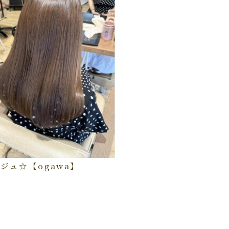
ジュ☆【ogawa】