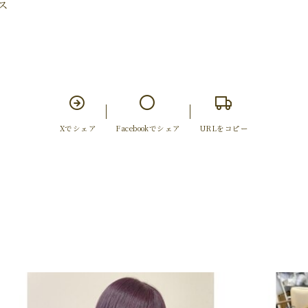
ス
Xでシェア
Facebookでシェア
URLをコピー