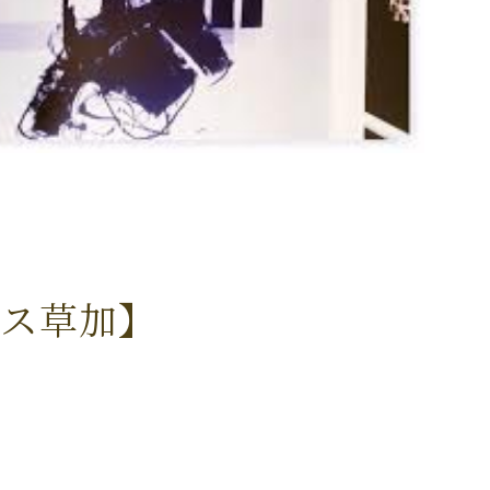
ムス草加】