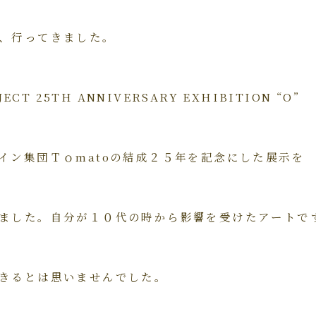
、行ってきました。
ECT 25TH ANNIVERSARY EXHIBITION “O”
イン集団Ｔｏmatoの結成２５年を記念にした展示を
ました。自分が１０代の時から影響を受けたアートで
きるとは思いませんでした。