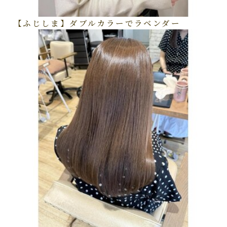
【ふじしま】ダブルカラーでラベンダー