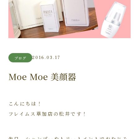
2016.03.17
ブログ
Moe Moe 美顔器
こんにちは！
フレイムス草加店の松井です！
先日、シャンプーやトリートメントでおなじみ