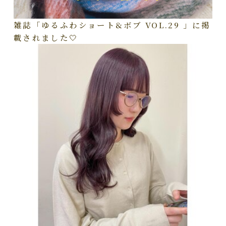
雑誌「ゆるふわショート&ボブ VOL.29 」に掲
載されました🤍