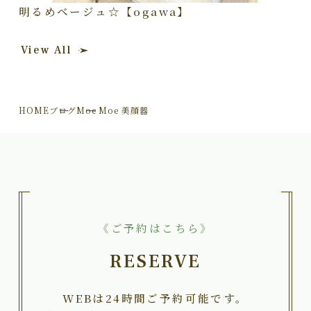
明るめベージュ☆【ogawa】
View All
HOME
ブログ
Moe Moe 美顔器
《ご予約はこちら》
RESERVE
WEBは24時間ご予約可能です。