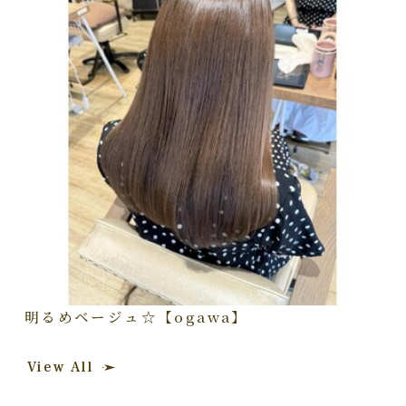
明るめベージュ☆【ogawa】
View All