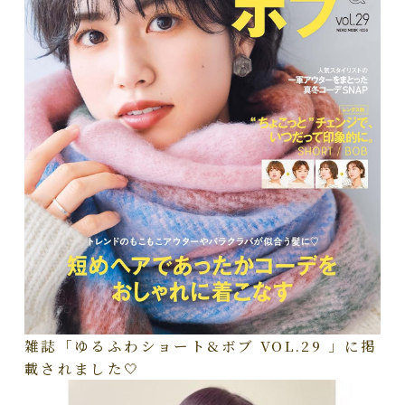
雑誌「ゆるふわショート&ボブ VOL.29 」に掲
載されました🤍