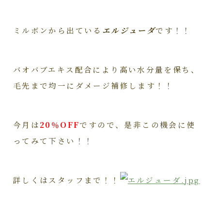
ミルボンから出ている
エルジューダ
です！！
バオバブエキス配合により高い水分量を保ち、
毛先まで均一にダメージ補修します！！
今月は
20％OFF
ですので、是非この機会に使
ってみて下さい！！
詳しくはスタッフまで！！