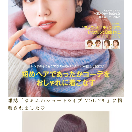
雑誌「ゆるふわショート&ボブ VOL.29 」に掲
載されました🤍