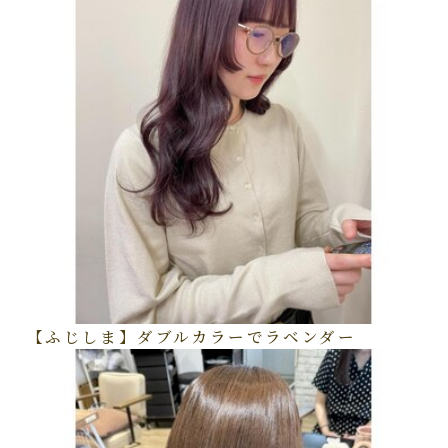
【ふじしま】ダブルカラーでラベンダー