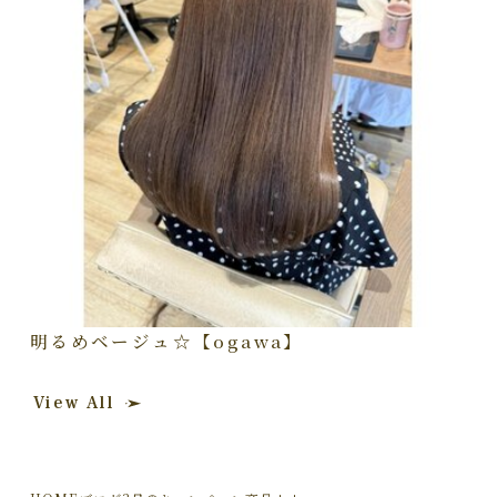
明るめベージュ☆【ogawa】
View All