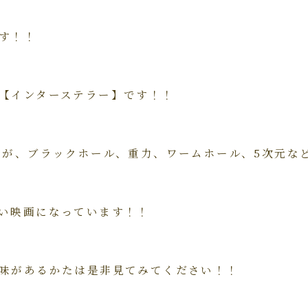
す！！
【インターステラー】です！！
すが、ブラックホール、重力、ワームホール、5次元な
い映画になっています！！
味があるかたは是非見てみてください！！