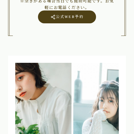
※空きがある場合当日でも施術可能です。お気
軽にお電話ください。
公式WEB予約