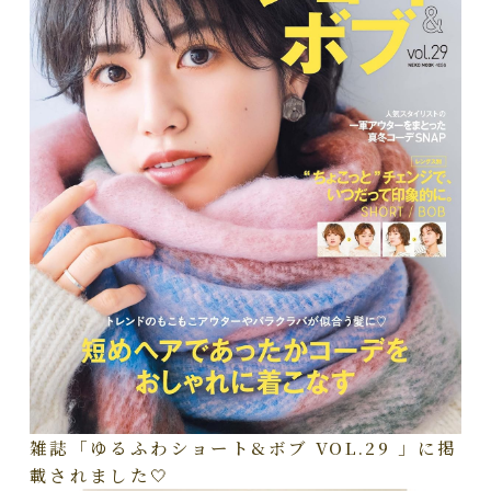
雑誌「ゆるふわショート&ボブ VOL.29 」に掲
載されました🤍