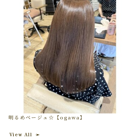
明るめベージュ☆【ogawa】
View All