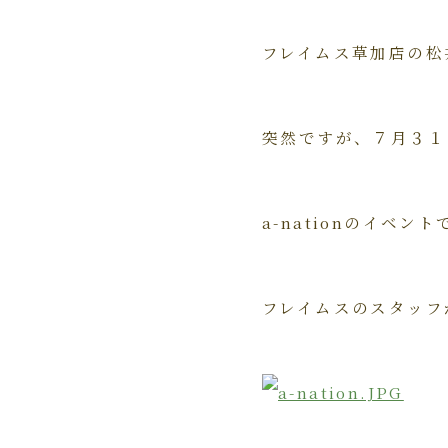
フレイムス草加店の松
突然ですが、７月３１
a-nationのイベ
フレイムスのスタッフ