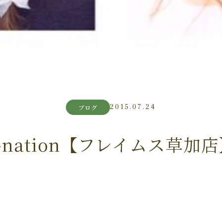
2015.07.24
ブログ
-nation【フレイムス草加