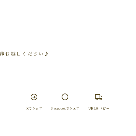
非お越しください♪
Xでシェア
Facebookでシェア
URLをコピー