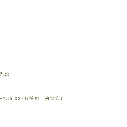
先は
256-0311(採用 舟津宛
)