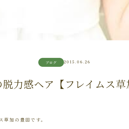
2015.06.26
ブログ
の脱力感ヘア【フレイムス草
ス草加の豊田です。