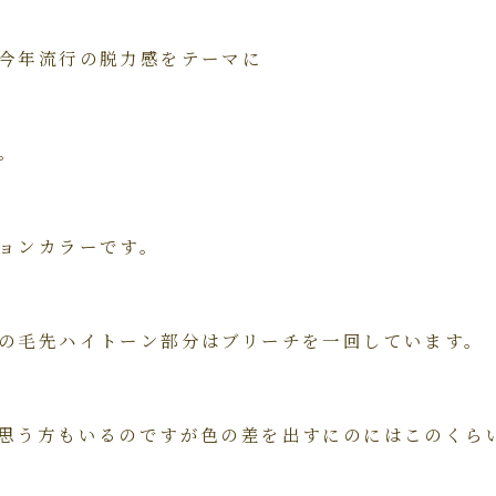
今年流行の脱力感をテーマに
。
ョンカラーです。
の毛先ハイトーン部分はブリーチを一回しています。
思う方もいるのですが色の差を出すにのにはこのくら