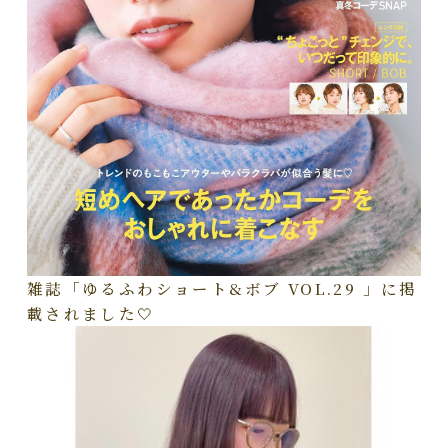
雑誌「ゆるふわショート&ボブ VOL.29 」に掲
載されました🤍