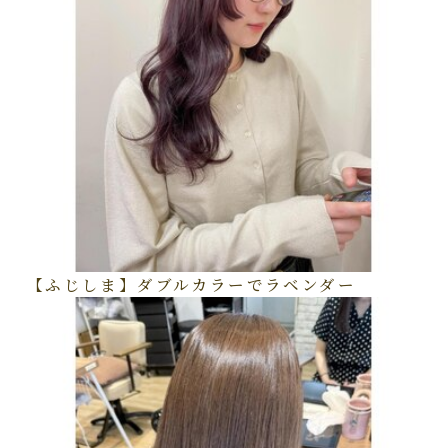
【ふじしま】ダブルカラーでラベンダー