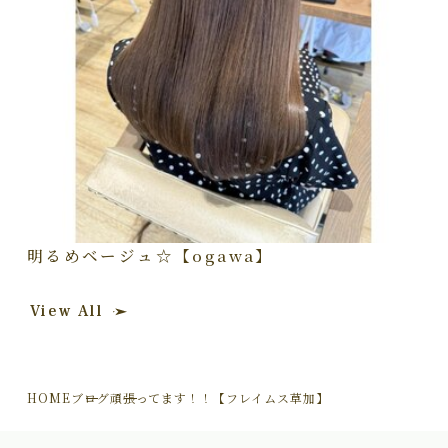
明るめベージュ☆【ogawa】
View All
HOME
ブログ
頑張ってます！！【フレイムス草加】