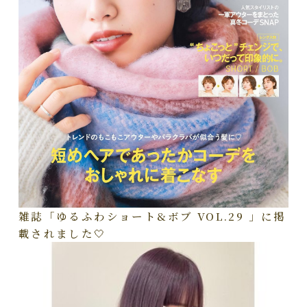
雑誌「ゆるふわショート&ボブ VOL.29 」に掲
載されました🤍