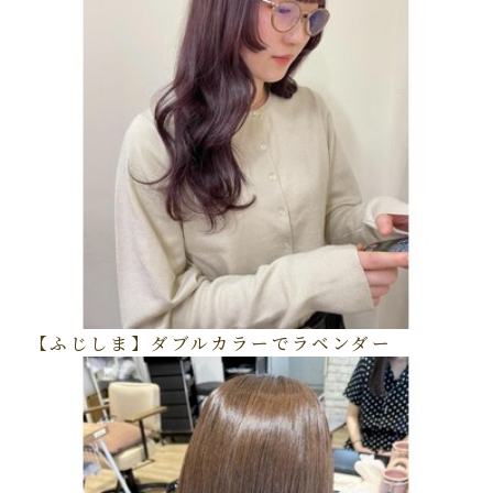
【ふじしま】ダブルカラーでラベンダー