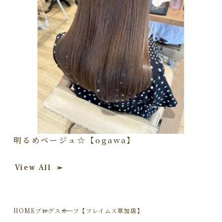
明るめベージュ☆【ogawa】
View All
HOME
ブログ
スカーフ【フレイムス草加店】