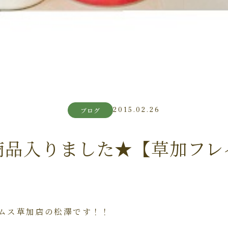
2015.02.26
ブログ
商品入りました★【草加フレ
ムス草加店の松澤です！！