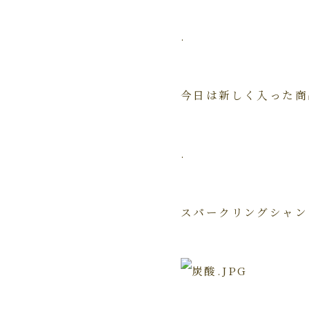
.
今日は新しく入った商品
.
スパークリングシャン