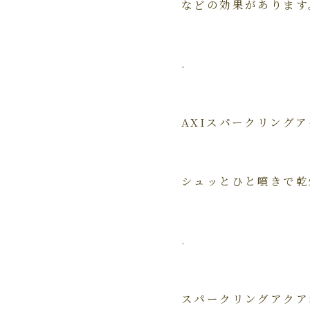
などの効果があります
.
AXIスパークリング
シュッとひと噴きで乾
.
スパークリングアクア