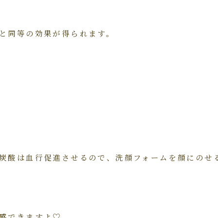
と同等の効果が得られます。
炭酸は血行促進させるので、洗顔フォームを顔にのせ
感できますよ♡