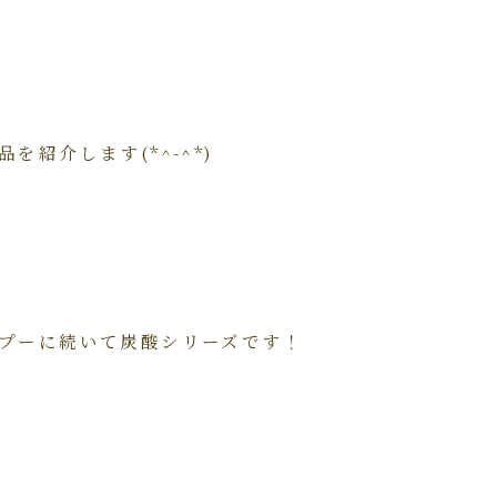
を紹介します(*^-^*)
プーに続いて炭酸シリーズです！