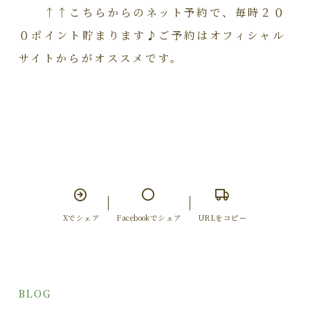
↑↑こちらからのネット予約で、毎時２０
０ポイント貯まります♪ご予約はオフィシャル
サイトからがオススメです。
Xでシェア
Facebookでシェア
URLをコピー
BLOG