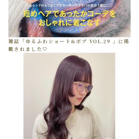
雑誌「ゆるふわショート&ボブ VOL.29 」に掲
載されました🤍