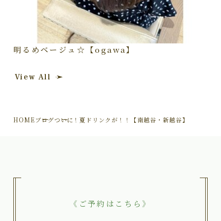
明るめベージュ☆【ogawa】
View All
HOME
ブログ
ついに！夏ドリンクが！！【南越谷・新越谷】
《ご予約はこちら》