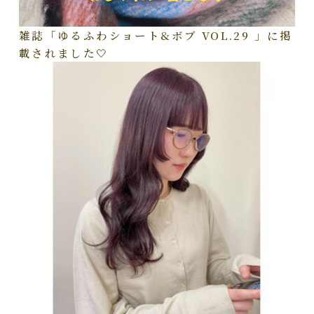
雑誌「ゆるふわショート&ボブ VOL.29 」に掲
載されました🤍