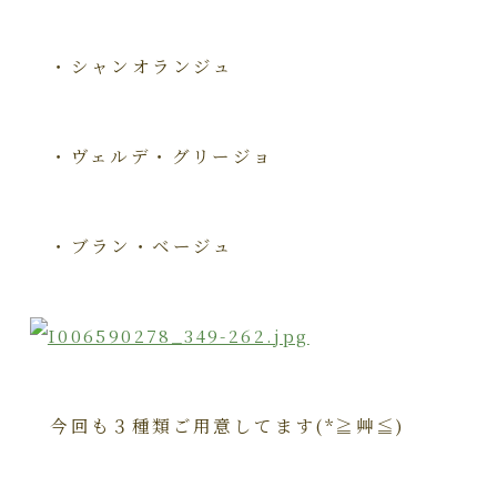
・シャンオランジュ
・ヴェルデ・グリージョ
・ブラン・ベージュ
今回も３種類ご用意してます(*≧艸≦)