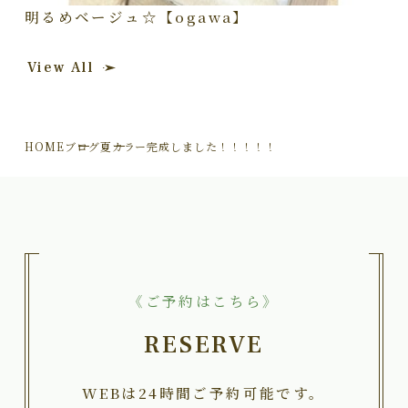
明るめベージュ☆【ogawa】
View All
HOME
ブログ
夏カラー完成しました！！！！！
《ご予約はこちら》
RESERVE
WEBは24時間ご予約可能です。