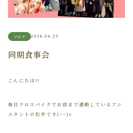
2014.06.23
ブログ
同期食事会
こんにちは!!
毎日クロスバイクでお店まで通勤しているアシ
スタントの松井です(^^)v