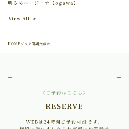
明るめベージュ☆【ogawa】
View All
HOME
ブログ
同期食事会
《ご予約はこちら》
RESERVE
WEBは24時間ご予約可能です。
施術に迷いましたらお気軽にお電話で