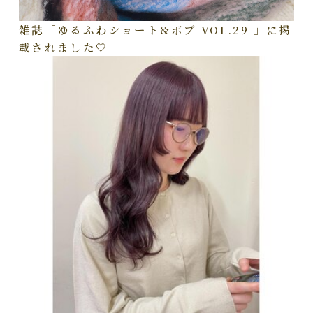
雑誌「ゆるふわショート&ボブ VOL.29 」に掲
載されました🤍