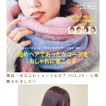
雑誌「ゆるふわショート&ボブ VOL.29 」に掲
載されました🤍