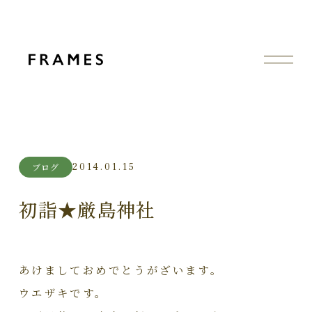
2014.01.15
ブログ
初詣★厳島神社
あけましておめでとうがざいます。
ウエザキです。