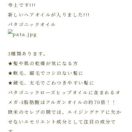
寺上です!!!
新しいヘアオイルが入りました!!!
パタゴニックオイル
3種類あります。
★髪や肌の乾燥が気になる方
★軟毛、細毛でコシのない髪に
★硬毛、太毛でごわつきやすい髪に
パタゴニックローズヒップオイルに含まれるオ
メガ-3脂肪酸はアルガンオイルの約70倍！！
欧米のセレブの間では、エイジングケアに欠か
せないエモリエント成分として注目の成分で
す。