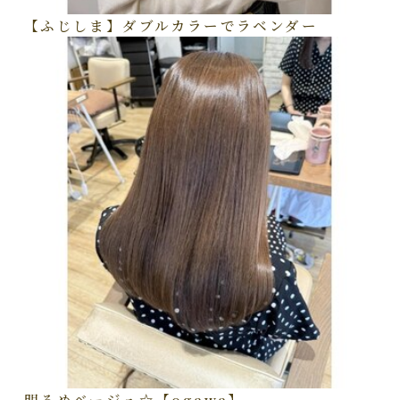
【ふじしま】ダブルカラーでラベンダー
明るめベージュ☆【ogawa】