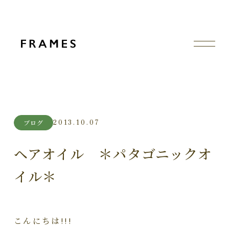
2013.10.07
ブログ
ヘアオイル ＊パタゴニックオ
イル＊
こんにちは!!!