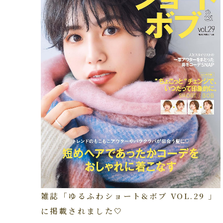
雑誌「ゆるふわショート&ボブ VOL.29 」
に掲載されました🤍