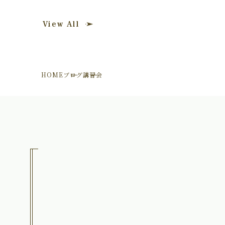
View All
HOME
ブログ
講習会