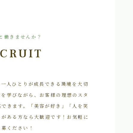
と働きませんか？
CRUIT
フ一人ひとりが成長できる環境を大切
術を学びながら、お客様の理想のスタ
感できます。「美容が好き」「人を笑
いがある方なら大歓迎です！お気軽に
応募ください！