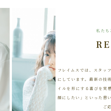
私たち
RE
フレイムスでは、スタッ
にしています。最新の技
イルを形にする喜びを実
顔にしたい」といった思
ご