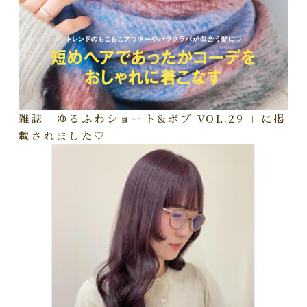
雑誌「ゆるふわショート&ボブ VOL.29 」に掲
載されました🤍