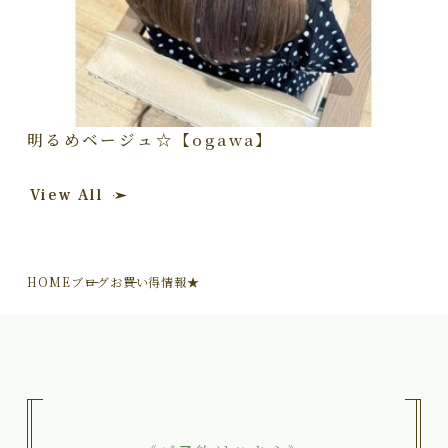
明るめベージュ☆【ogawa】
View All
HOME
ブログ
お買い得情報★