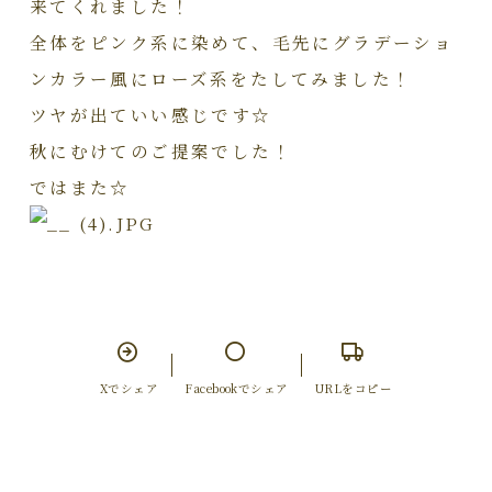
来てくれました！
全体をピンク系に染めて、毛先にグラデーショ
ンカラー風にローズ系をたしてみました！
ツヤが出ていい感じです☆
秋にむけてのご提案でした！
ではまた☆
Xでシェア
Facebookでシェア
URLをコピー