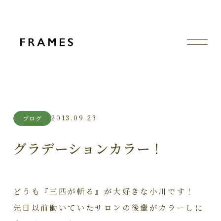
2013.09.23
ブログ
グラデーションカラー！
どうも『三匹が斬る』が大好きな小川です！
先日以前働いていたサロンの後輩がカラーしに