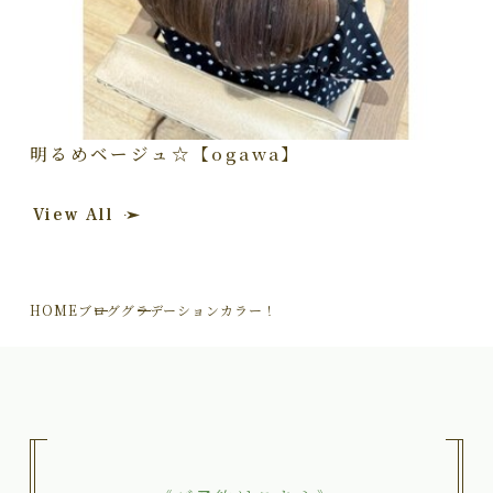
明るめベージュ☆【ogawa】
View All
HOME
ブログ
グラデーションカラー！