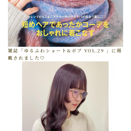
雑誌「ゆるふわショート&ボブ VOL.29 」に掲
載されました🤍