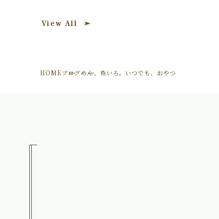
View All
HOME
ブログ
めん、色いろ。いつでも、おやつ