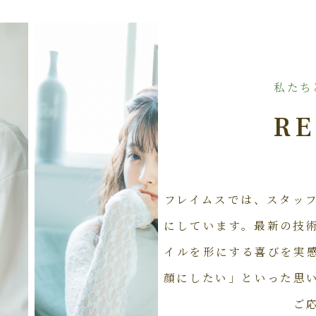
私たち
RE
フレイムスでは、スタッ
にしています。最新の技
イルを形にする喜びを実
顔にしたい」といった思
ご