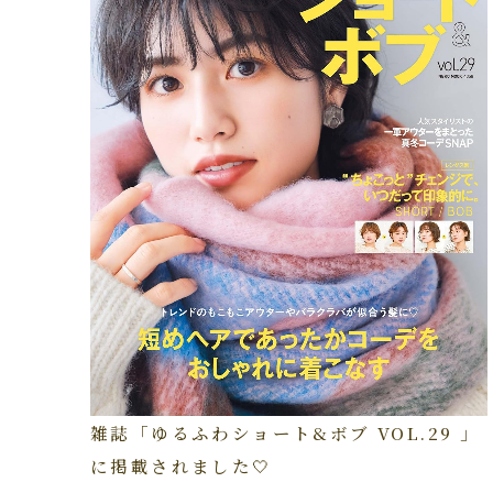
雑誌「ゆるふわショート&ボブ VOL.29 」
に掲載されました🤍