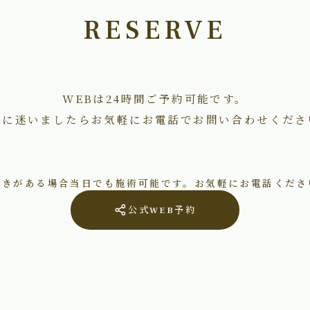
RESERVE
WEBは24時間ご予約可能です。
術に迷いましたらお気軽にお電話でお問い合わせくださ
空きがある場合当日でも施術可能です。お気軽にお電話くださ
公式WEB予約