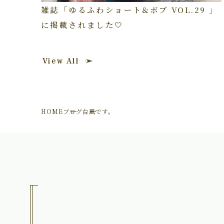
雑誌「ゆるふわショート&ボブ VOL.29 」
に掲載されました🤍
View All
HOME
ブログ
台風です。