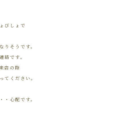
ょびしょで
なりそうです。
連絡です。
来店の際
ってください。
・・心配です。