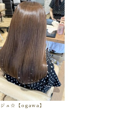
ジュ☆【ogawa】