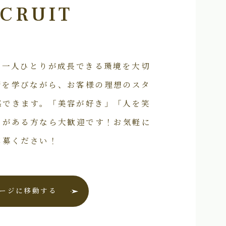
CRUIT
フ一人ひとりが成長できる環境を大切
術を学びながら、お客様の理想のスタ
感できます。「美容が好き」「人を笑
いがある方なら大歓迎です！お気軽に
応募ください！
ージに移動する