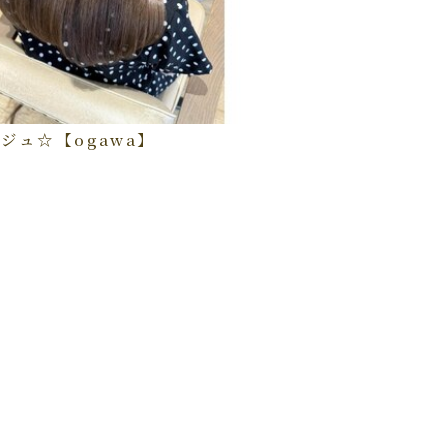
ジュ☆【ogawa】