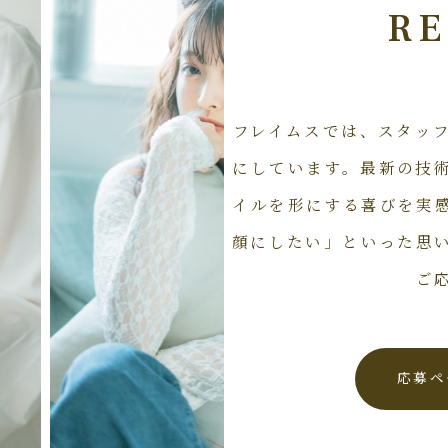
RE
フレイムスでは、スタッ
にしています。最新の技
イルを形にする喜びを実
顔にしたい」といった思
ご
応募ペ