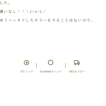
した。
いなし！！＼(^o^)／
ゆうハッキリしたカラーをすることはないので、
Xでシェア
Facebookでシェア
URLをコピー