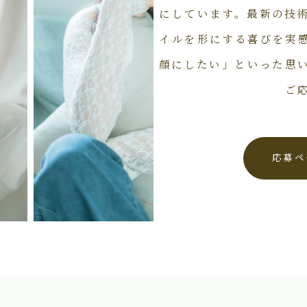
にしています。最新の技
イルを形にする喜びを実
顔にしたい」といった思
ご
応募ペ