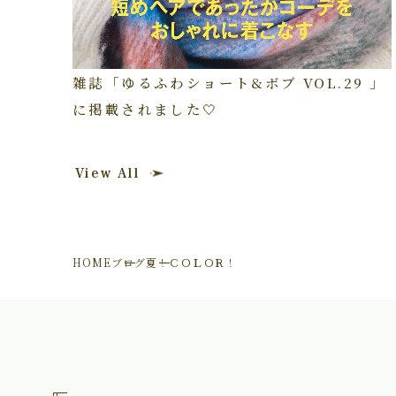
雑誌「ゆるふわショート&ボブ VOL.29 」
に掲載されました🤍
View All
HOME
ブログ
夏！ＣＯＬＯＲ！