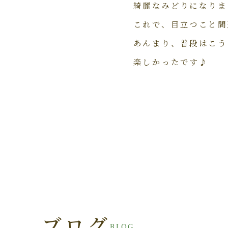
綺麗なみどりになりま
これで、目立つこと間違
あんまり、普段はこう
楽しかったです♪
ブログ
BLOG