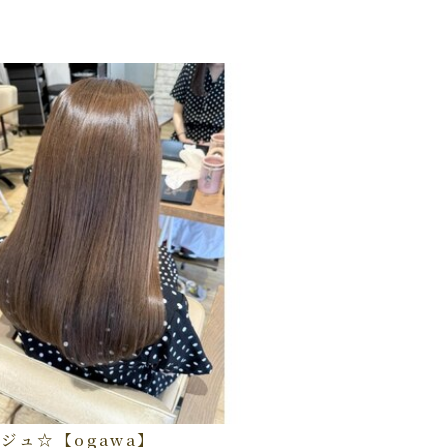
ジュ☆【ogawa】