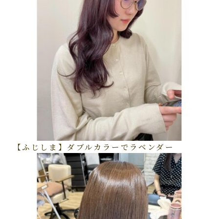
【ふじしま】ダブルカラーでラベンダー