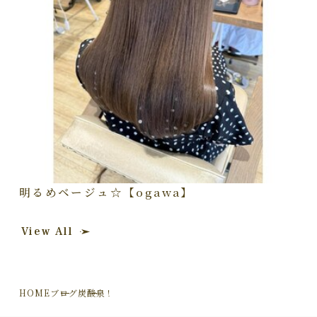
明るめベージュ☆【ogawa】
View All
HOME
ブログ
炭酸泉！