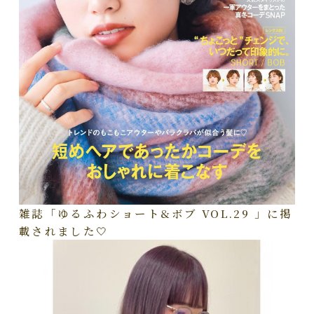
雑誌「ゆるふわショート&ボブ VOL.29 」に掲
載されました🤍