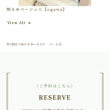
明るめベージュ☆【ogawa】
View All
HOME
ブログ
カラーモデル パート②
《ご予約はこちら》
RESERVE