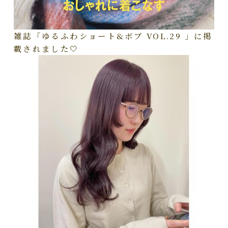
雑誌「ゆるふわショート&ボブ VOL.29 」に掲
載されました🤍