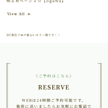
明るめベージュ☆【ogawa】
View All
HOME
ブログ
新しいカラー剤です！！
《ご予約はこちら》
RESERVE
WEBは24時間ご予約可能です。
施術に迷いましたらお気軽にお電話で