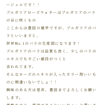
ージェルです！！
ブルガリアローズウォターはブルガリアのバラ
の谷に咲くもの
ここからは豊田の雑学ですが、ブルガリアのバ
ラといいますと、
世界No.1のバラの生産国になります！
ブルガリアのバラは品質も良く、少しのバラの
エキスでもすごい値段がつくと
言われてます。
そんなローズのエキスが入ったカラー剤いいも
のに間違いないでしょ！！
興味のある方は是非、豊田までよろしくお願い
します。
素敵なカラー提供できるといいなぁ～と思いま