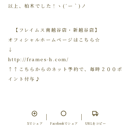
以上、柏木でした！ヽ(´ー｀)ノ
【フレイムス南越谷店・新越谷店】
オフィシャルホームページはこちら☆
↓
http://frames-h.com/
↑↑こちらからのネット予約で、毎時２００ポ
イント付与♪
Xでシェア
Facebookでシェア
URLをコピー