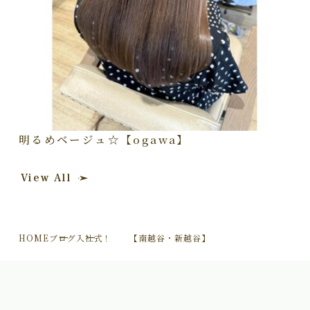
明るめベージュ☆【ogawa】
View All
HOME
ブログ
入社式！ 【南越谷・新越谷】