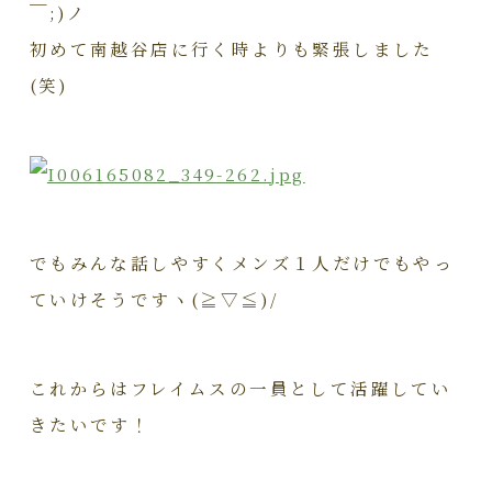
￣;)ノ
初めて南越谷店に行く時よりも緊張しました
(笑)
でもみんな話しやすくメンズ
１人だけでもやっ
ていけそうですヽ(≧▽≦)/
これからはフレイムスの一員として活躍してい
きたいです！