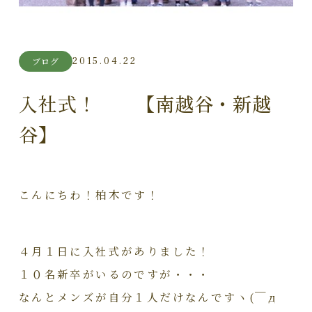
2015.04.22
ブログ
入社式！ 【南越谷・新越
谷】
こんにちわ！柏木です！
４月１日に入社式がありました！
１０名新卒がいるのですが・・・
なんとメンズが自分１人だけなんですヽ(￣д