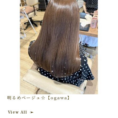
明るめベージュ☆【ogawa】
View All