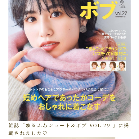
雑誌「ゆるふわショート&ボブ VOL.29 」に掲
載されました🤍