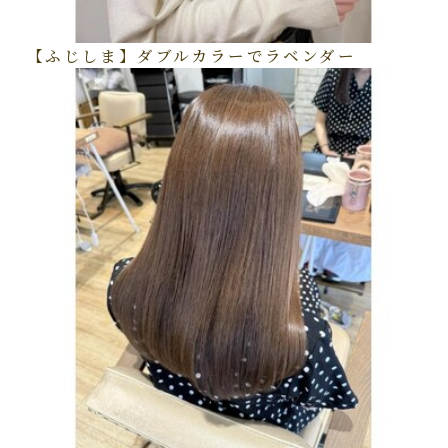
【ふじしま】ダブルカラーでラベンダー