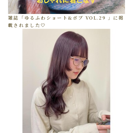
雑誌「ゆるふわショート&ボブ VOL.29 」に掲
載されました🤍