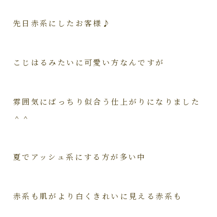
先日赤系にしたお客様♪
こじはるみたいに可愛い方なんですが
雰囲気にばっちり似合う仕上がりになりました
＾＾
夏でアッシュ系にする方が多い中
赤系も肌がより白くきれいに見える赤系も