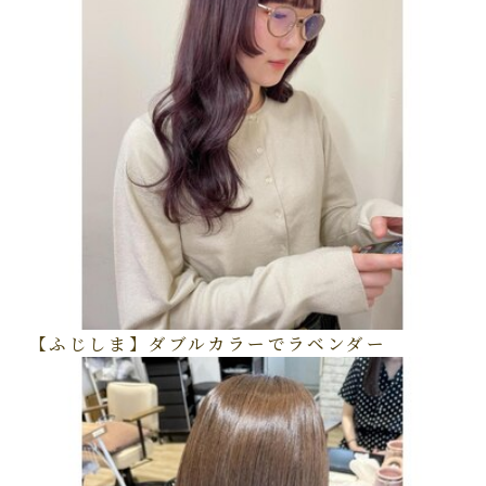
【ふじしま】ダブルカラーでラベンダー