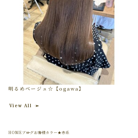
明るめベージュ☆【ogawa】
View All
HOME
ブログ
お客様カラー★赤系