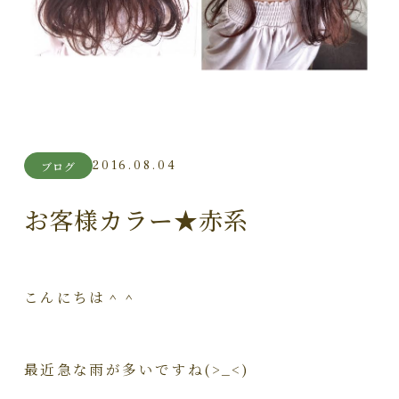
2016.08.04
ブログ
お客様カラー★赤系
こんにちは＾＾
最近急な雨が多いですね(>_<)