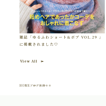
雑誌「ゆるふわショート&ボブ VOL.29 」
に掲載されました🤍
View All
HOME
ブログ
休日＊＊