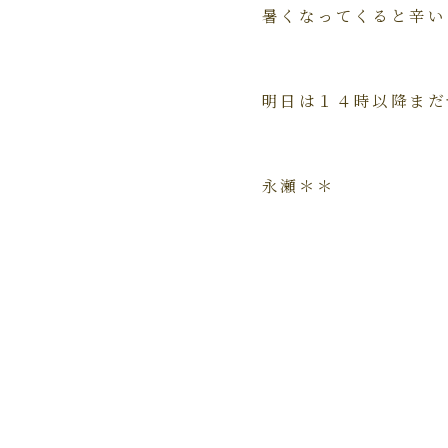
暑くなってくると辛い
明日は１４時以降まだ
永瀬＊＊