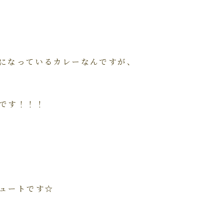
になっているカレーなんですが、
です！！！
ュートです☆