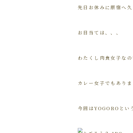
先日お休みに原宿へ久
お目当ては、、、
わたくし肉食女子なの
カレー女子でもありま
今回はYOGOROと