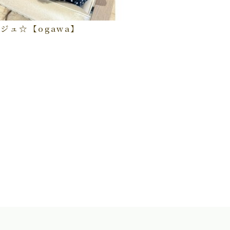
ジュ☆【ogawa】