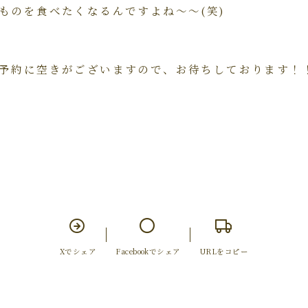
ものを食べたくなるんですよね～～(笑)
予約に空きがございますので、お待ちしております！
Xでシェア
Facebookでシェア
URLをコピー