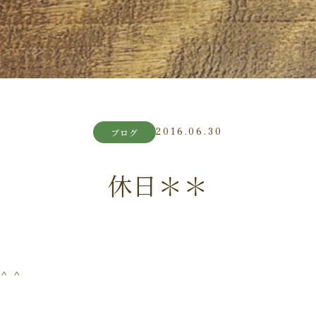
2016.06.30
ブログ
休日＊＊
＾＾