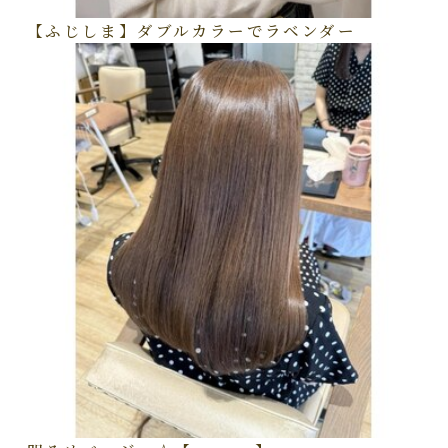
【ふじしま】ダブルカラーでラベンダー