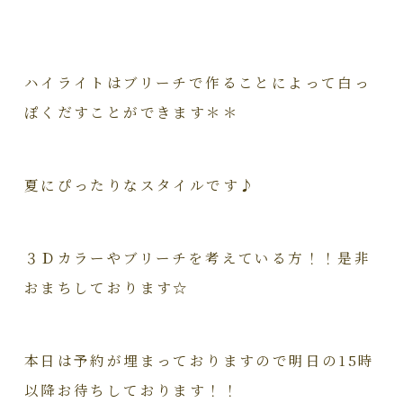
ハイライトはブリーチで作ることによって白っ
ぽくだすことができます＊＊
夏にぴったりなスタイルです♪
３Ｄカラーやブリーチを考えている方！！是非
おまちしております☆
本日は予約が埋まっておりますので明日の15時
以降お待ちしております！！