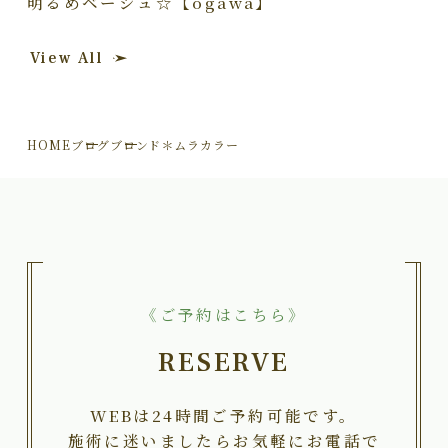
明るめベージュ☆【ogawa】
View All
HOME
ブログ
ブロンド＊ムラカラー
《ご予約はこちら》
RESERVE
WEBは24時間ご予約可能です。
施術に迷いましたらお気軽にお電話で