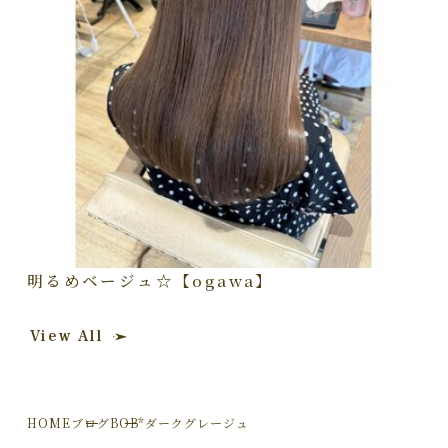
明るめベージュ☆【ogawa】
View All
HOME
ブログ
BOB*ダークグレージュ