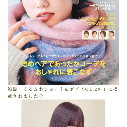
雑誌「ゆるふわショート&ボブ VOL.29 」に掲
載されました🤍