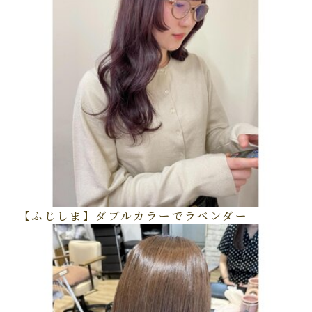
【ふじしま】ダブルカラーでラベンダー