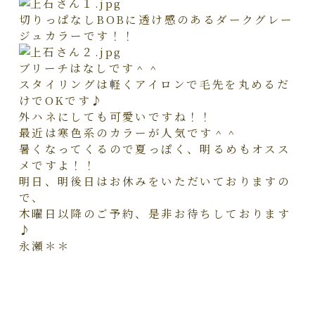
切りっぱなしBOBに透け感のあるダークグレー
ジュカラーです！！
ブリーチはなしです＾＾
スタイリングは軽くアイロンで毛先を丸めるだ
けでOKです♪
外ハネにしても可愛いですね！！
最近は寒色系のカラーが人気です＾＾
暑くなってくるので夏っぽく、明るめもオスス
メですよ！！
明日、明後日はお休みをいただいておりますの
で、
木曜日以降のご予約、是非お待ちしております
♪
永瀬＊＊