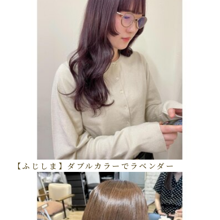
【ふじしま】ダブルカラーでラベンダー