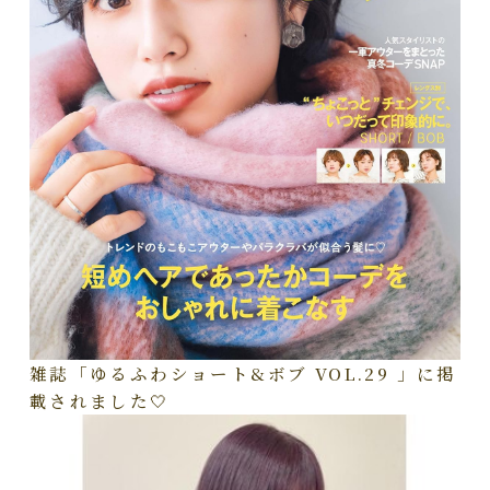
雑誌「ゆるふわショート&ボブ VOL.29 」に掲
載されました🤍