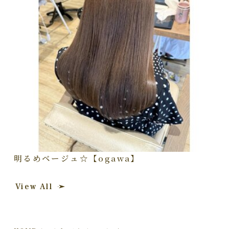
明るめベージュ☆【ogawa】
View All