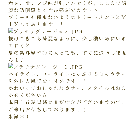
赤味、オレンジ味が強い方ですが、ここまで綺
麗な透明感とくすみ感がでます＾＾
ブリーチも傷まないようにトリートメントとＭ
ＩＸしてあります！！
抜けてきても綺麗なように、少し濃いめにいれ
ておくと
夏の紫外線や海に入っても、すぐに退色しませ
んよ♪
ハイライト、ローライトたっぷりのむらカラー
も外国人風でおすすめです！！
かわいくておしゃれなカラー、スタイルはおま
かせください☆
本日１６時以降にまだ空きがございますので、
ご来店お待ちしております！！
永瀬＊＊