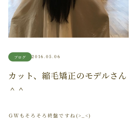
2016.05.06
ブログ
カット、縮毛矯正のモデルさん
＾＾
ＧＷもそろそろ終盤ですね(>_<)