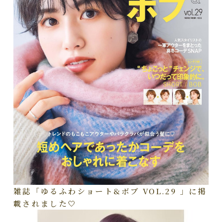
雑誌「ゆるふわショート&ボブ VOL.29 」に掲
載されました🤍