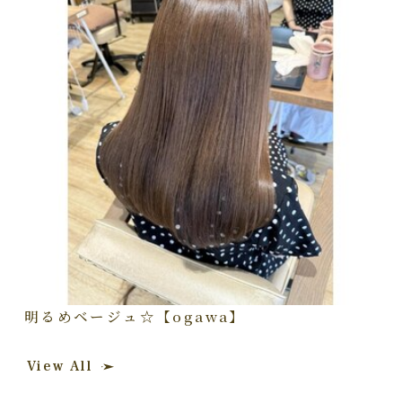
明るめベージュ☆【ogawa】
View All