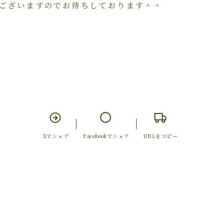
ございますのでお待ちしております＾＾
Xでシェア
Facebookでシェア
URLをコピー