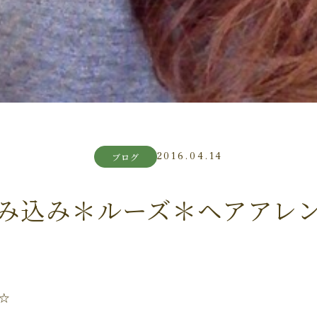
2016.04.14
ブログ
み込み＊ルーズ＊ヘアアレ
☆