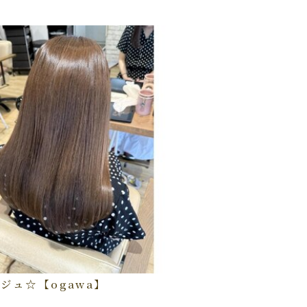
ジュ☆【ogawa】