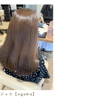
ジュ☆【ogawa】