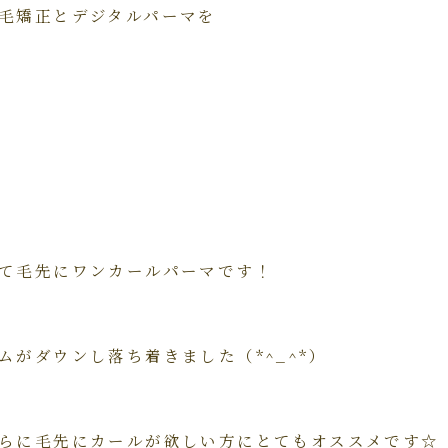
毛矯正とデジタルパーマを
て毛先にワンカールパーマです！
ムがダウンし落ち着きました（*^_^*）
らに毛先にカールが欲しい方にとてもオススメです☆