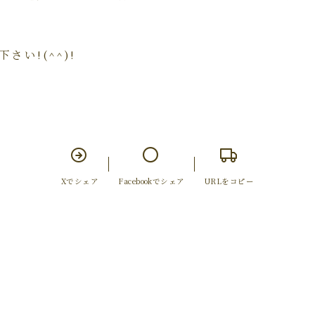
い!(^^)!
Xでシェア
Facebookでシェア
URLをコピー